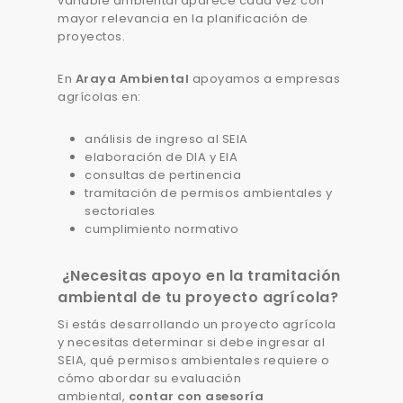
variable ambiental aparece cada vez con
mayor relevancia en la planificación de
proyectos.
En
Araya Ambiental
apoyamos a empresas
agrícolas en:
análisis de ingreso al SEIA
elaboración de DIA y EIA
consultas de pertinencia
tramitación de permisos ambientales y
sectoriales
cumplimiento normativo
¿Necesitas apoyo en la tramitación
ambiental de tu proyecto agrícola?
Si estás desarrollando un proyecto agrícola
y necesitas determinar si debe ingresar al
SEIA, qué permisos ambientales requiere o
cómo abordar su evaluación
ambiental,
contar con asesoría